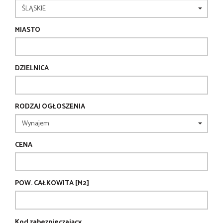
MIASTO
DZIELNICA
RODZAJ OGŁOSZENIA
CENA
POW. CAŁKOWITA [M2]
Kod zabezpieczający