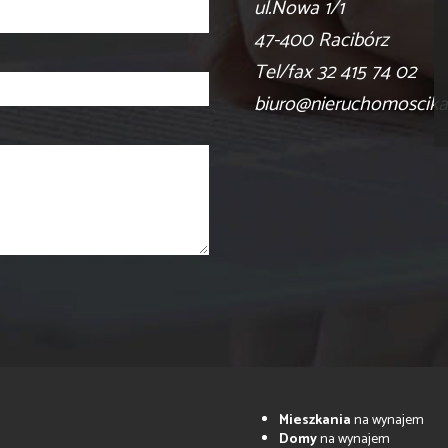
ul.Nowa 1/1
47-400 Racibórz
Tel/fax 32 415 74 02
biuro@nieruchomoscikar
Mieszkania
na wynajem
Domy
na wynajem