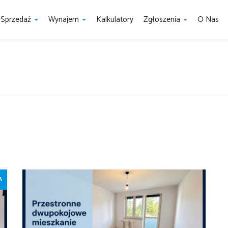
Sprzedaż
Wynajem
Kalkulatory
Zgłoszenia
O Nas
A